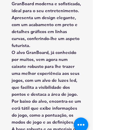
GranBoard moderna e sofisticada,
ideal para o seu entretenimento.
Apresenta um design elegante,
com um acabamento em preto e
detalhes gráficos em linhas
curvas, conferindo-lhe um aspeto
futurista.
O alvo GranBoard, já conhecido
por muitos, vem agora num
caixote robusto para lhe trazer
uma melhor experiência aos seus
jogos, com um alvo de luzes led,
que facilita a visibilidade dos
pontos e destaca a área de jogo.
Por baixo do alvo, encontra-se um
ecrã tátil que exibe informações
do jogo, como a pontuação, os
modos de jogo e as definições.
A base robusta e os materiais de