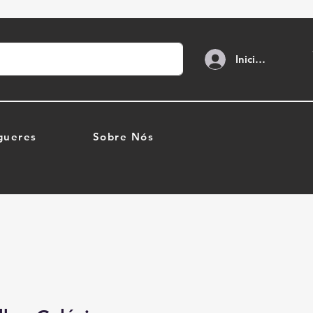
Iniciar sesión
gueres
Sobre Nós