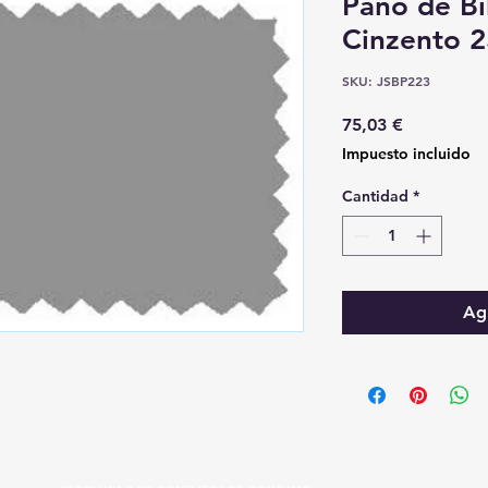
Pano de Bi
Cinzento 2
SKU: JSBP223
Precio
75,03 €
Impuesto incluido
Cantidad
*
Agr