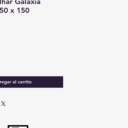
lhar Galáxia
50 x 150
egar al carrito