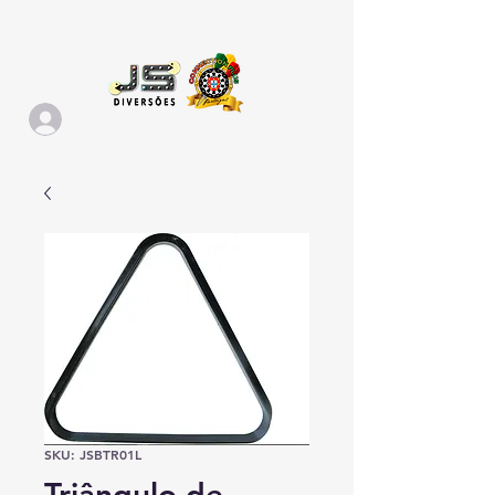
SKU: JSBTR01L
Triângulo de