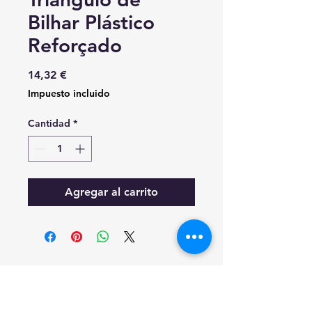
Bilhar Plástico
Reforçado
Precio
14,32 €
Impuesto incluido
Cantidad
*
Agregar al carrito
RESOLUÇAO DE CONFLITOS DE CONSUMO
EM CASO DE LITIGIO O CONSUMIDOR
PODE RECORRER A ESTA ENTIDADE DE
RESOLUCAO DE LITIGIOS.