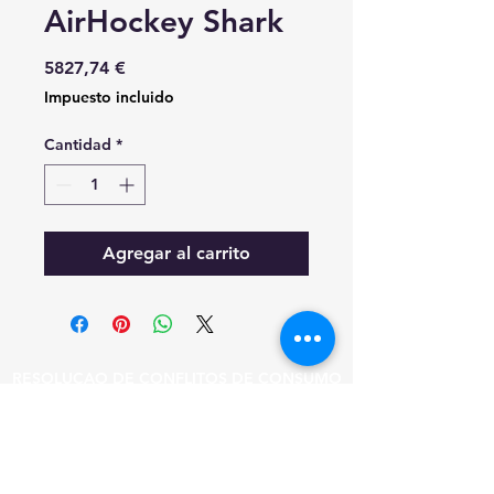
AirHockey Shark
Precio
5827,74 €
Impuesto incluido
Cantidad
*
Agregar al carrito
RESOLUÇAO DE CONFLITOS DE CONSUMO
EM CASO DE LITIGIO O CONSUMIDOR
PODE RECORRER A ESTA ENTIDADE DE
RESOLUCAO DE LITIGIOS.
CICAP - TRIBUNAL ARBITRAL DE CONSUMO