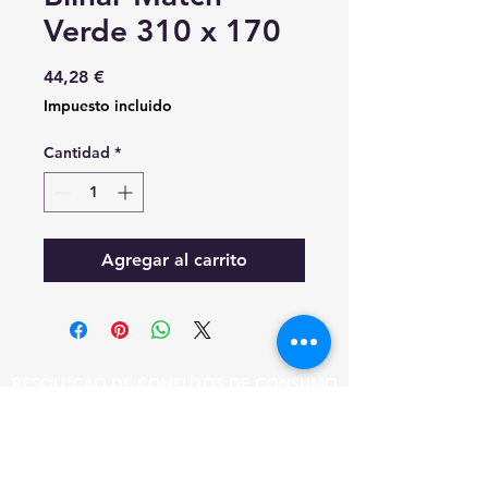
Verde 310 x 170
Precio
44,28 €
Impuesto incluido
Cantidad
*
Agregar al carrito
RESOLUÇAO DE CONFLITOS DE CONSUMO
EM CASO DE LITIGIO O CONSUMIDOR
PODE RECORRER A ESTA ENTIDADE DE
RESOLUCAO DE LITIGIOS.
CICAP - TRIBUNAL ARBITRAL DE CONSUMO