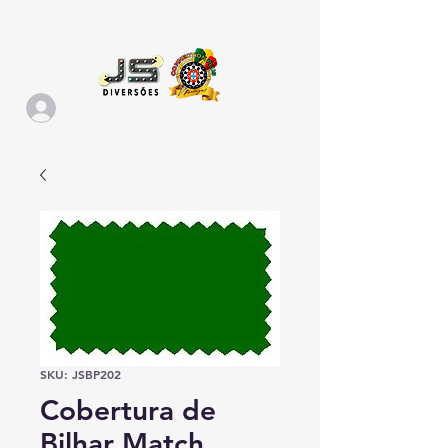
SKU: JSBP202
Cobertura de
Bilhar Match