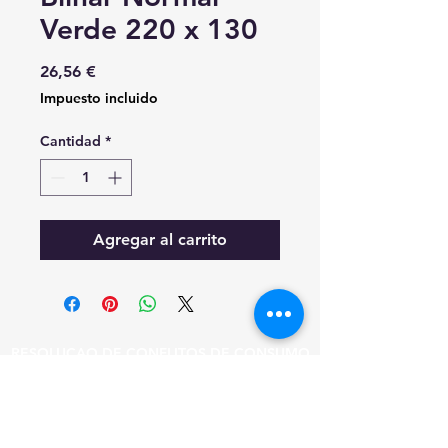
Verde 220 x 130
Precio
26,56 €
Impuesto incluido
Cantidad
*
Agregar al carrito
RESOLUÇAO DE CONFLITOS DE CONSUMO
EM CASO DE LITIGIO O CONSUMIDOR
PODE RECORRER A ESTA ENTIDADE DE
RESOLUCAO DE LITIGIOS.
CICAP - TRIBUNAL ARBITRAL DE CONSUMO