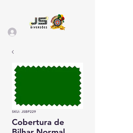
SKU: JSBP229
Cobertura de
Bilhar Normal