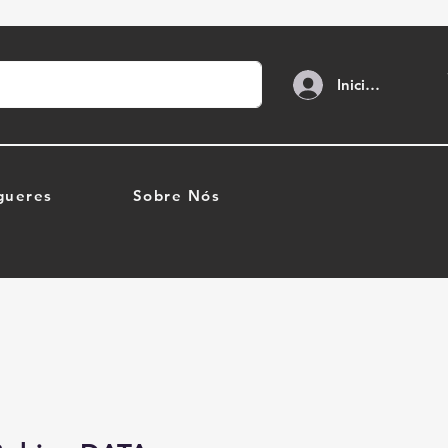
Iniciar sesión
gueres
Sobre Nós