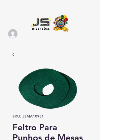
SKU: JSMA10981
Feltro Para
Punhos de Mesas