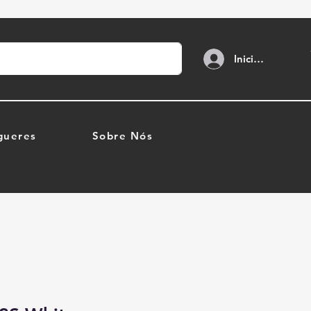
Iniciar sesión
gueres
Sobre Nós