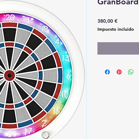
GranBoard
Precio
380,00 €
Impuesto incluido