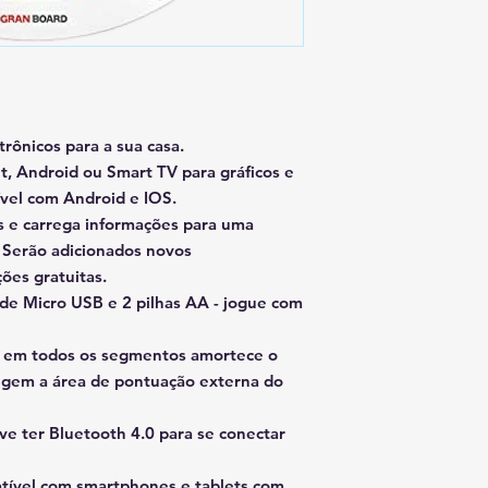
rônicos para a sua casa.
t, Android ou Smart TV para gráficos e
vel com Android e IOS.
s e carrega informações para uma
 Serão adicionados novos
ões gratuitas.
de Micro USB e 2 pilhas AA - jogue com
o em todos os segmentos amortece o
ingem a área de pontuação externa do
ve ter Bluetooth 4.0 para se conectar
tível com smartphones e tablets com