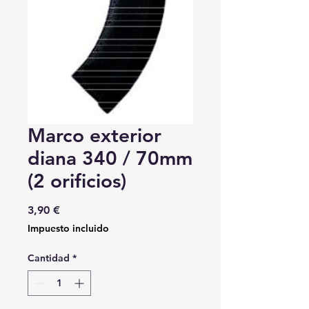
Marco exterior
diana 340 / 70mm
(2 orificios)
Precio
3,90 €
Impuesto incluido
Cantidad
*