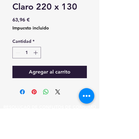
Claro 220 x 130
Precio
63,96 €
Impuesto incluido
Cantidad
*
Agregar al carrito
RESOLUÇAO DE CONFLITOS DE CONSUMO
EM CASO DE LITIGIO O CONSUMIDOR
PODE RECORRER A ESTA ENTIDADE DE
RESOLUCAO DE LITIGIOS.
CICAP - TRIBUNAL ARBITRAL DE CONSUMO