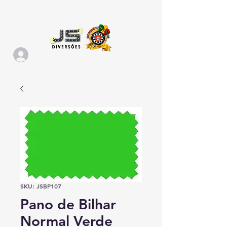
SKU: JSBP107
Pano de Bilhar
Normal Verde