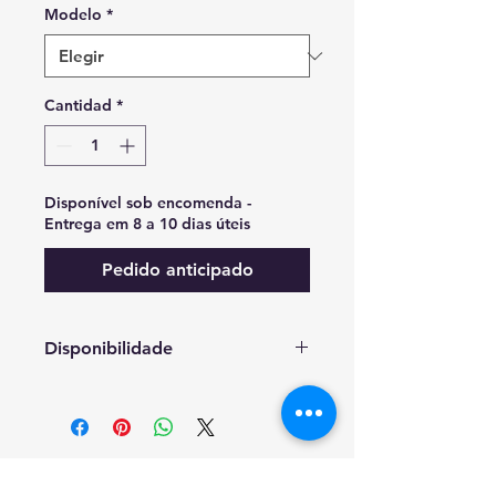
Modelo
*
Cantidad
*
Disponível sob encomenda -
Entrega em 8 a 10 dias úteis
Pedido anticipado
Disponibilidade
Disponível sob encomenda -
Entrega em 8 a 10 dias
RESOLUÇAO DE CONFLITOS DE CONSUMO