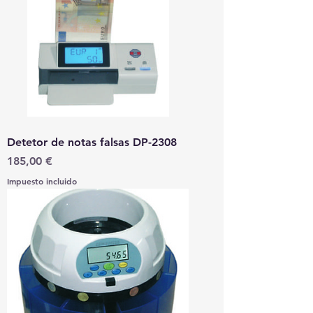
Detetor de notas falsas DP-2308
Precio
185,00 €
Impuesto incluido