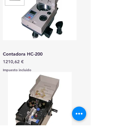
Contadora HC-200
Precio
1210,62 €
Impuesto incluido