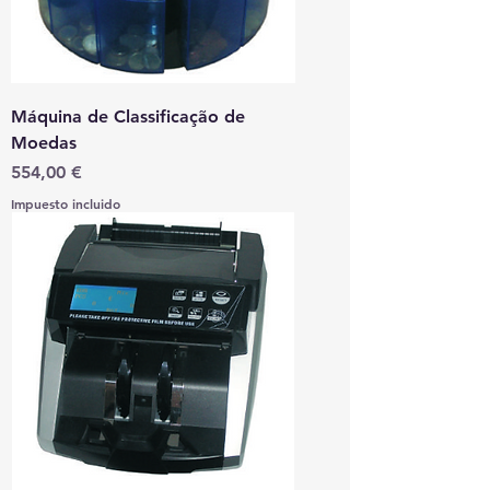
Máquina de Classificação de
Moedas
Precio
554,00 €
Impuesto incluido