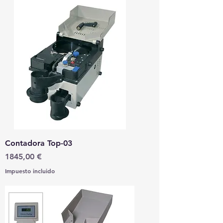
Contadora Top-03
Precio
1845,00 €
Impuesto incluido