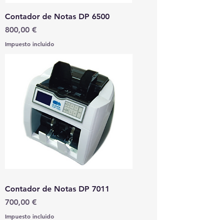
Contador de Notas DP 6500
Precio
800,00 €
Impuesto incluido
Contador de Notas DP 7011
Precio
700,00 €
Impuesto incluido