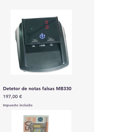
Detetor de notas falsas MB330
Precio
197,00 €
Impuesto incluido